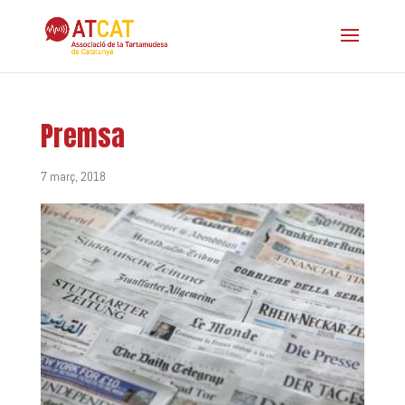
Premsa
7 març, 2018