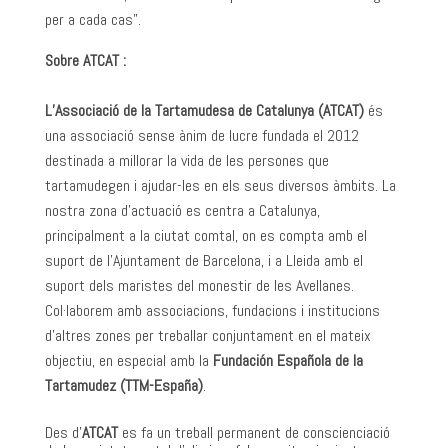
per a cada cas”.
Sobre ATCAT :
L’Associació de la Tartamudesa de Catalunya (ATCAT)
és
una associació sense ànim de lucre fundada el 2012
destinada a millorar la vida de les persones que
tartamudegen i ajudar-les en els seus diversos àmbits. La
nostra zona d’actuació es centra a Catalunya,
principalment a la ciutat comtal, on es compta amb el
suport de l’Ajuntament de Barcelona, i a Lleida amb el
suport dels maristes del monestir de les Avellanes.
Col·laborem amb associacions, fundacions i institucions
d’altres zones per treballar conjuntament en el mateix
objectiu, en especial amb la
Fundación Española de la
Tartamudez (TTM-España)
.
Des d’
ATCAT
es fa un treball permanent de conscienciació