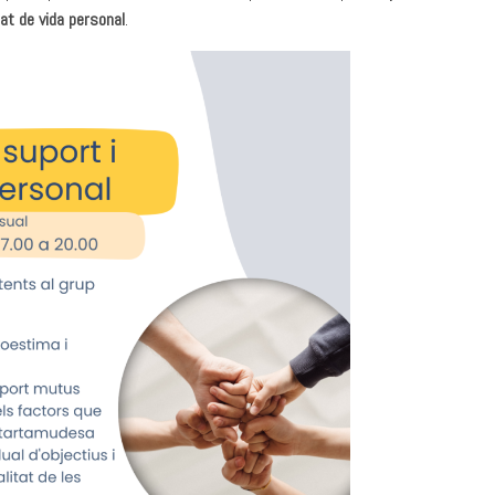
tat de vida personal
.