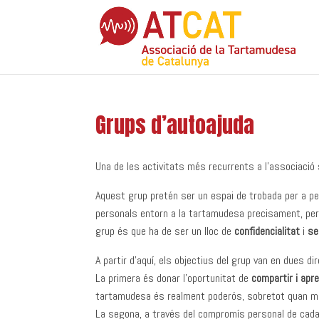
Grups d’autoajuda
Una de les activitats més recurrents a l’associació
Aquest grup pretén ser un espai de trobada per a 
personals entorn a la tartamudesa precisament, per
grup és que ha de ser un lloc de
confidencialitat
i
se
A partir d’aquí, els objectius del grup van en dues di
La primera és donar l’oportunitat de
compartir i apr
tartamudesa és realment poderós, sobretot quan mai
La segona, a través del compromís personal de cada