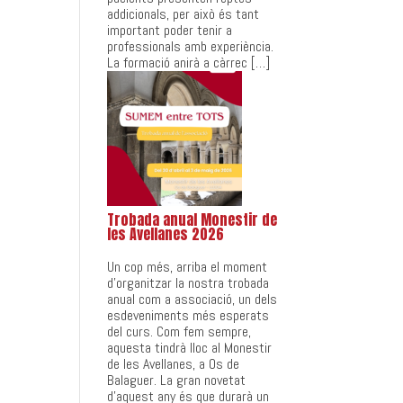
addicionals, per això és tant
important poder tenir a
professionals amb experiència.
La formació anirà a càrrec […]
Trobada anual Monestir de
les Avellanes 2026
Un cop més, arriba el moment
d’organitzar la nostra trobada
anual com a associació, un dels
esdeveniments més esperats
del curs. Com fem sempre,
aquesta tindrà lloc al Monestir
de les Avellanes, a Os de
Balaguer. La gran novetat
d’aquest any és que durarà un