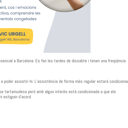
sencial a Barcelona. Es fan les tardes de dissabte i tenen una freqüència
a poder assistir-hi. L’assistència de forma més regular estarà condiciona
ense tartamudesa però amb algun interès està condicionada a que els
i estiguin d’acord.