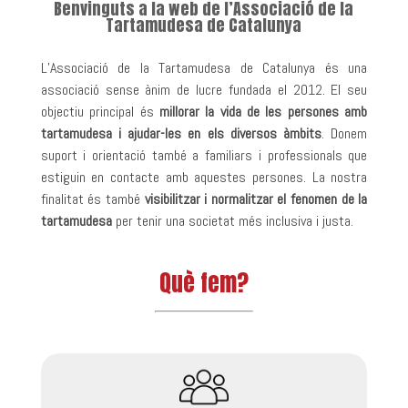
Benvinguts a la web de l’Associació de la
Tartamudesa de Catalunya
L’Associació de la Tartamudesa de Catalunya és una
associació sense ànim de lucre fundada el 2012. El seu
objectiu principal és
millorar la vida de les persones amb
tartamudesa i ajudar-les en els diversos àmbits
. Donem
suport i orientació també a familiars i professionals que
estiguin en contacte amb aquestes persones. La nostra
finalitat és també
visibilitzar i normalitzar el fenomen de la
tartamudesa
per tenir una societat més inclusiva i justa.
Què fem?