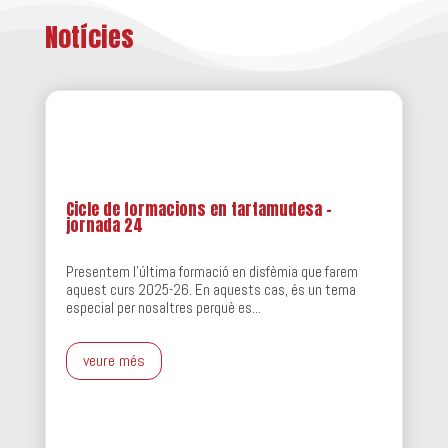
Notícies
Cicle de formacions en tartamudesa –
jornada 24
Presentem l'última formació en disfèmia que farem
aquest curs 2025-26. En aquests cas, és un tema
especial per nosaltres perquè es...
veure més