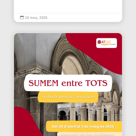
20 març, 2026
