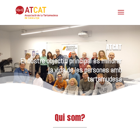
ATCAT
El nostre objectiu principal és millorar
la vida de les persones amb
tartamudesa
Qui som?