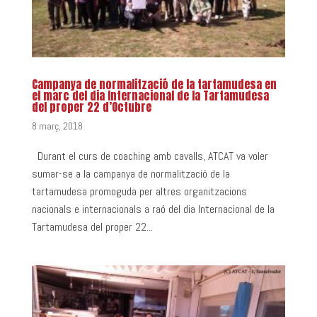
Campanya de normalització de la tartamudesa en
el marc del dia Internacional de la Tartamudesa
del proper 22 d’Octubre
8 març, 2018
Durant el curs de coaching amb cavalls, ATCAT va voler
sumar-se a la campanya de normalització de la
tartamudesa promoguda per altres organitzacions
nacionals e internacionals a raó del dia Internacional de la
Tartamudesa del proper 22...