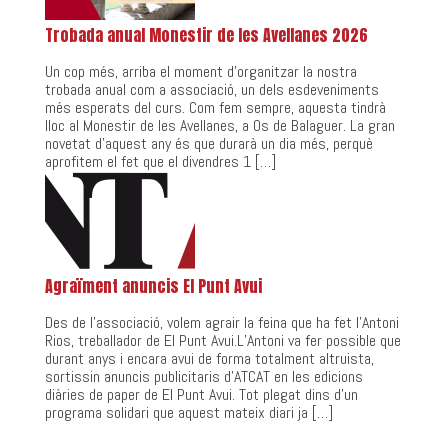
Trobada anual Monestir de les Avellanes 2026
Un cop més, arriba el moment d’organitzar la nostra
trobada anual com a associació, un dels esdeveniments
més esperats del curs. Com fem sempre, aquesta tindrà
lloc al Monestir de les Avellanes, a Os de Balaguer. La gran
novetat d’aquest any és que durarà un dia més, perquè
aprofitem el fet que el divendres 1 […]
Agraïment anuncis El Punt Avui
Des de l’associació, volem agrair la feina que ha fet l’Antoni
Rios, treballador de El Punt Avui.L’Antoni va fer possible que
durant anys i encara avui de forma totalment altruista,
sortissin anuncis publicitaris d’ATCAT en les edicions
diàries de paper de El Punt Avui. Tot plegat dins d’un
programa solidari que aquest mateix diari ja […]