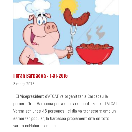
I Gran Barbacoa – 1-XI-2015
8 març, 2018
El Vicepresident d’ATCAT va organitzar a Cardedeu la
primera Gran Barbacoa per a socis i simpatitzants d’ATCAT.
Varem ser unes 45 persones i el dia va transcorre amb un
esmorzar popular, la barbacoa pròpiament dita on tots
varem col·laborar amb la...