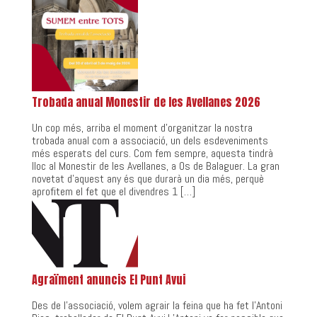
Trobada anual Monestir de les Avellanes 2026
Un cop més, arriba el moment d’organitzar la nostra
trobada anual com a associació, un dels esdeveniments
més esperats del curs. Com fem sempre, aquesta tindrà
lloc al Monestir de les Avellanes, a Os de Balaguer. La gran
novetat d’aquest any és que durarà un dia més, perquè
aprofitem el fet que el divendres 1 […]
Agraïment anuncis El Punt Avui
Des de l’associació, volem agrair la feina que ha fet l’Antoni