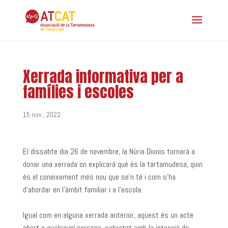
Xerrada informativa per a
famílies i escoles
15 nov., 2022
El dissabte dia 26 de novembre, la Núria Dionís tornarà a
donar una xerrada on explicarà què és la tartamudesa, quin
és el coneixement més nou que se’n té i com s’ha
d’abordar en l’àmbit familiar i a l’escola.
Igual com en alguna xerrada anterior, aquest és un acte
obert a qualsevol persona, sobretot amb la intenció de