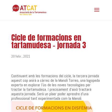
Cicle de formacions en
tartamudesa – jornada 3
20 febr., 2021
Continuant amb les formacions del cicle, la tercera jornada
aquest cop anirà a càrrec de la Manoli Torres, una logopeda
experta en explorar l’ús de les noves tecnologies per
tractar la tartamudesa. I precisament d’això tractarà
aquesta jornada. Serà un plaer poder aprendre d’una
professional tant experimentada com la Manoli.