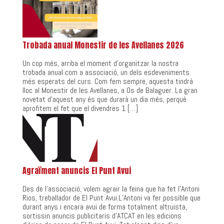
Trobada anual Monestir de les Avellanes 2026
Un cop més, arriba el moment d’organitzar la nostra
trobada anual com a associació, un dels esdeveniments
més esperats del curs. Com fem sempre, aquesta tindrà
lloc al Monestir de les Avellanes, a Os de Balaguer. La gran
novetat d’aquest any és que durarà un dia més, perquè
aprofitem el fet que el divendres 1 […]
Agraïment anuncis El Punt Avui
Des de l’associació, volem agrair la feina que ha fet l’Antoni
Rios, treballador de El Punt Avui.L’Antoni va fer possible que
durant anys i encara avui de forma totalment altruista,
sortissin anuncis publicitaris d’ATCAT en les edicions