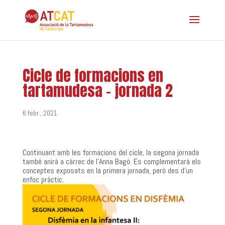
Cicle de formacions en
tartamudesa – jornada 2
6 febr., 2021
Continuant amb les formacions del cicle, la segona jornada
també anirà a càrrec de l’Anna Bagó. Es complementarà els
conceptes exposats en la primera jornada, però des d’un
enfoc pràctic.