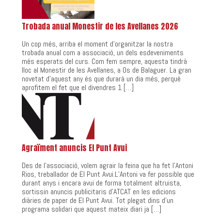
Trobada anual Monestir de les Avellanes 2026
Un cop més, arriba el moment d’organitzar la nostra
trobada anual com a associació, un dels esdeveniments
més esperats del curs. Com fem sempre, aquesta tindrà
lloc al Monestir de les Avellanes, a Os de Balaguer. La gran
novetat d’aquest any és que durarà un dia més, perquè
aprofitem el fet que el divendres 1 […]
Agraïment anuncis El Punt Avui
Des de l’associació, volem agrair la feina que ha fet l’Antoni
Rios, treballador de El Punt Avui.L’Antoni va fer possible que
durant anys i encara avui de forma totalment altruista,
sortissin anuncis publicitaris d’ATCAT en les edicions
diàries de paper de El Punt Avui. Tot plegat dins d’un
programa solidari que aquest mateix diari ja […]