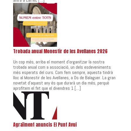
anirà a càrrec […]
Trobada anual Monestir de les Avellanes 2026
Un cop més, arriba el moment d’organitzar la nostra
trobada anual com a associació, un dels esdeveniments
més esperats del curs. Com fem sempre, aquesta tindrà
lloc al Monestir de les Avellanes, a Os de Balaguer. La gran
novetat d’aquest any és que durarà un dia més, perquè
aprofitem el fet que el divendres 1 […]
Agraïment anuncis El Punt Avui