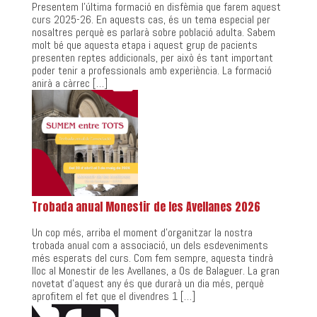
Presentem l’última formació en disfèmia que farem aquest
curs 2025-26. En aquests cas, és un tema especial per
nosaltres perquè es parlarà sobre població adulta. Sabem
molt bé que aquesta etapa i aquest grup de pacients
presenten reptes addicionals, per això és tant important
poder tenir a professionals amb experiència. La formació
anirà a càrrec […]
Trobada anual Monestir de les Avellanes 2026
Un cop més, arriba el moment d’organitzar la nostra
trobada anual com a associació, un dels esdeveniments
més esperats del curs. Com fem sempre, aquesta tindrà
lloc al Monestir de les Avellanes, a Os de Balaguer. La gran
novetat d’aquest any és que durarà un dia més, perquè
aprofitem el fet que el divendres 1 […]