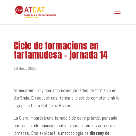
Cicle de formacions en
tartamudesa – jornada 14
16 des., 2023
Arrencarem l’any nou amb noves jornades de formació en
disfèmia. En aquest cas, tenim el plaer de comptar amb la
logopeda Clara Gutiérrez Barroso.
La Clara impartirà una formació de caire pràctic, pensada
per recollir els coneixements exposats en les anteriors
jornades. Ens explicarà la metodologia de
disseny de