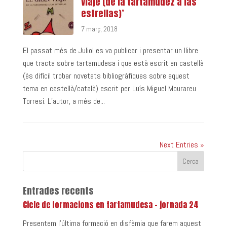
Viaje (de la tartamudez a las
estrellas)’
7 març, 2018
El passat més de Juliol es va publicar i presentar un llibre
que tracta sobre tartamudesa i que està escrit en castellà
(és difícil trobar novetats bibliogràfiques sobre aquest
tema en castellà/català) escrit per Luís Miguel Mourareu
Torresi. L’autor, a més de...
Next Entries »
Entrades recents
Cicle de formacions en tartamudesa – jornada 24
Presentem l’última formació en disfèmia que farem aquest