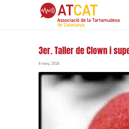
3er. Taller de Clown i su
8 març, 2018