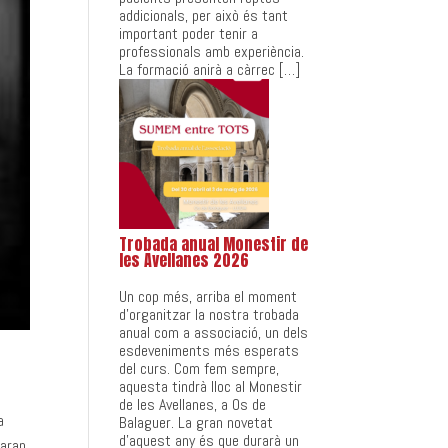
addicionals, per això és tant
important poder tenir a
professionals amb experiència.
La formació anirà a càrrec […]
Trobada anual Monestir de
les Avellanes 2026
Un cop més, arriba el moment
d’organitzar la nostra trobada
anual com a associació, un dels
esdeveniments més esperats
del curs. Com fem sempre,
aquesta tindrà lloc al Monestir
de les Avellanes, a Os de
a
Balaguer. La gran novetat
d’aquest any és que durarà un
taran