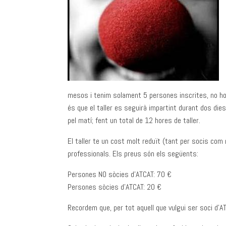
mesos i tenim solament 5 persones inscrites, no ho
és que el taller es seguirà impartint durant dos die
pel matí; fent un total de 12 hores de taller.
El taller te un cost molt reduït (tant per socis com
professionals. Els preus són els següents:
Persones NO sòcies d’ATCAT: 70 €
Persones sòcies d’ATCAT: 20 €
Recordem que, per tot aquell que vulgui ser soci d’