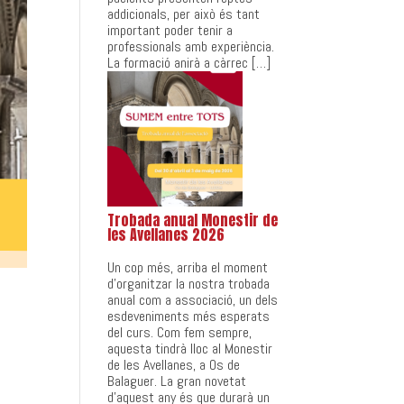
addicionals, per això és tant
important poder tenir a
professionals amb experiència.
La formació anirà a càrrec […]
Trobada anual Monestir de
les Avellanes 2026
Un cop més, arriba el moment
d’organitzar la nostra trobada
anual com a associació, un dels
esdeveniments més esperats
del curs. Com fem sempre,
aquesta tindrà lloc al Monestir
de les Avellanes, a Os de
Balaguer. La gran novetat
d’aquest any és que durarà un