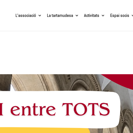
L’associació
La tartamudesa
Activitats
Espai socis