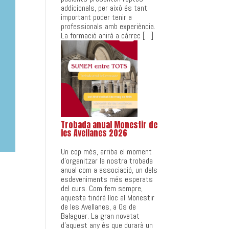
addicionals, per això és tant
important poder tenir a
professionals amb experiència.
La formació anirà a càrrec […]
Trobada anual Monestir de
les Avellanes 2026
Un cop més, arriba el moment
d’organitzar la nostra trobada
anual com a associació, un dels
esdeveniments més esperats
del curs. Com fem sempre,
aquesta tindrà lloc al Monestir
de les Avellanes, a Os de
Balaguer. La gran novetat
d’aquest any és que durarà un