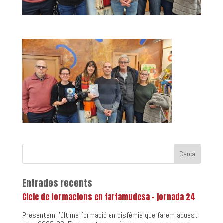
Entrades recents
Cicle de formacions en tartamudesa – jornada 24
Presentem l’última formació en disfèmia que farem aquest