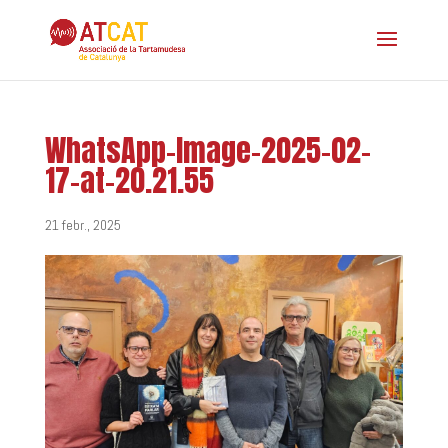
WhatsApp-Image-2025-02-
17-at-20.21.55
21 febr., 2025