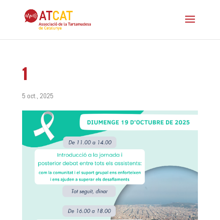
1
5 oct., 2025