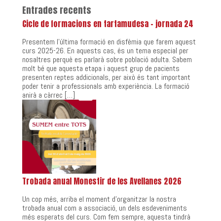
Entrades recents
Cicle de formacions en tartamudesa – jornada 24
Presentem l’última formació en disfèmia que farem aquest
curs 2025-26. En aquests cas, és un tema especial per
nosaltres perquè es parlarà sobre població adulta. Sabem
molt bé que aquesta etapa i aquest grup de pacients
presenten reptes addicionals, per això és tant important
poder tenir a professionals amb experiència. La formació
anirà a càrrec […]
Trobada anual Monestir de les Avellanes 2026
Un cop més, arriba el moment d’organitzar la nostra
trobada anual com a associació, un dels esdeveniments
més esperats del curs. Com fem sempre, aquesta tindrà