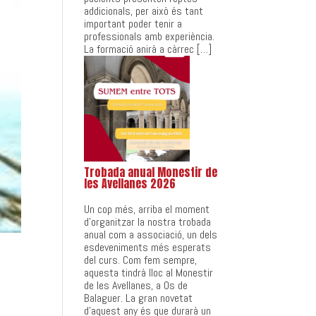
addicionals, per això és tant
important poder tenir a
professionals amb experiència.
La formació anirà a càrrec […]
Trobada anual Monestir de
les Avellanes 2026
Un cop més, arriba el moment
d’organitzar la nostra trobada
anual com a associació, un dels
esdeveniments més esperats
del curs. Com fem sempre,
aquesta tindrà lloc al Monestir
de les Avellanes, a Os de
Balaguer. La gran novetat
d’aquest any és que durarà un