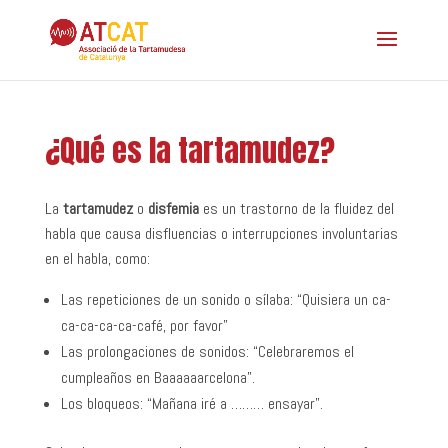
¿Qué es la tartamudez?
La
tartamudez
o
disfemia
es un trastorno de la fluidez del
habla que causa disfluencias o interrupciones involuntarias
en el habla, como:
Las repeticiones de un sonido o sílaba: “Quisiera un ca-
ca-ca-ca-ca-café, por favor”
Las prolongaciones de sonidos: “Celebraremos el
cumpleaños en Baaaaaarcelona”.
Los bloqueos: “Mañana iré a ……… ensayar”.