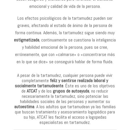
emocional y calidad de vida de la persona.
Los efectos psicológicos de la tartamudez pueden ser
graves, afectando al estado de ánimo de la persona de
forma continua. Además, la tartamudez sigue siendo muy
estigmatizada
, continuamente se cuestiona la inteligencia
y habilidad emocional de la persona, pues se cree,
erróneamente, que con «calmarse» o «concentrarse más
en lo que se dice» se conseguirá hablar de forma fluida.
A pesar de la tartamudez, cualquier persona puede vivir
completamente
feliz y sentirse realizada laboral y
socialmente tartamudeante
. Éste es uno de los objetivos
de
ATCAT
y de los
grupos de autoayuda
, no reducir
necesariamente la tartamudez, sino potenciar las
habilidades sociales de las personas y aumentar su
autoestima
. A los adultos que tartamudean ya las familias
que buscan tratamiento y asesoramiento logopédico para
su hijo, ATCAT les facilita el acceso a logopedas
especialistas en tartamudez.