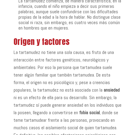
La tartamudez comienza, de manera característica, en la
infancia, cuando el niño empieza a decir sus primeras
palabras, aunque suele confundirse con las dificultades
propias de la edad a la hora de hablar. No distingue clase
social ni raza, sin embargo, es cuatro veces más común
en hombres que en mujeres.
Origen y factores
La tartamudez no tiene una sola causa, es fruto de una
interacción entre factores genéticos, neurológicos y
ambientales. Por eso la persona que tartamudea suele
tener algún familiar que también tartamudea. De esta
forma, el origen no es psicológico y, pese a creencias
populares, la tartamudez no está asociada con la
ansiedad
ni es un efecto de ella para su desarrollo. Sin embargo, la
tartamudez sí puede generar ansiedad en los individuos que
la poseen, llegando a convertirse en
fobia social
, donde se
teme tartamudear frente a las personas, provocando en
muchos casos el aislamiento social de quien tartamudea.