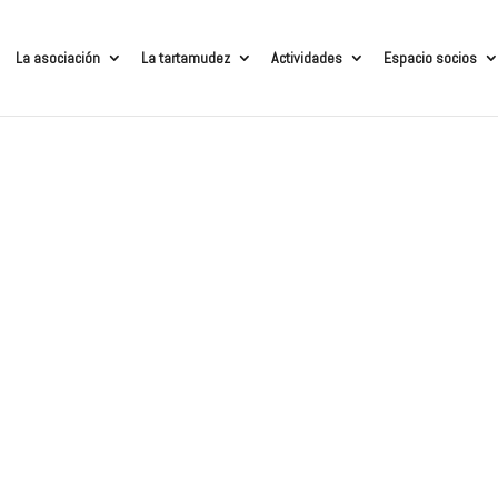
La asociación
La tartamudez
Actividades
Espacio socios